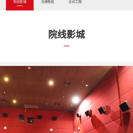
院线影城
交通枢纽
企业工程
院线影城