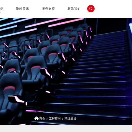
EN
案例
新闻资讯
服务支持
联系我们
首页
>
工程案例
>
院线影城