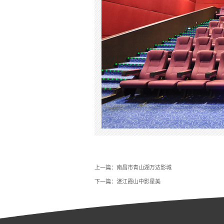
上一篇：南昌市青山湖万达影城
下一篇：湛江霞山中影星美