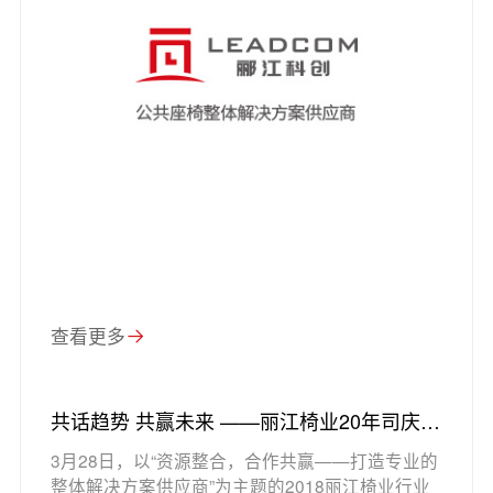
查看更多
共话趋势 共赢未来 ——丽江椅业20年司庆盛
典暨行业高峰论坛举行
3月28日，以“资源整合，合作共赢——打造专业的
整体解决方案供应商”为主题的2018丽江椅业行业