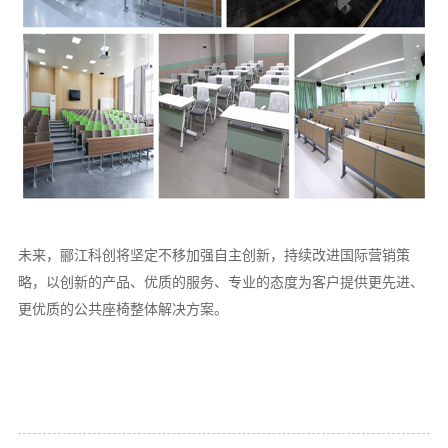
未来，郦江科创
将
坚定不移加强自主创新
，持续改进国际营销策
略，
以创新的产品、优质的服务、专业的态度为客户提供更先进、
更优质的
公共座椅整体
解决方案
。