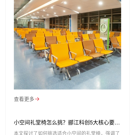
查看更多
小空间礼堂椅怎么挑？郦江科创5大核心要
点，让空间利用率与舒适度双拉满
本文探讨了如何挑选适合小空间的礼堂椅，强调了